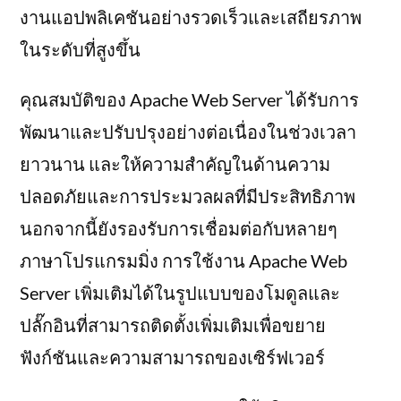
งานแอปพลิเคชันอย่างรวดเร็วและเสถียรภาพ
ในระดับที่สูงขึ้น
คุณสมบัติของ Apache Web Server ได้รับการ
พัฒนาและปรับปรุงอย่างต่อเนื่องในช่วงเวลา
ยาวนาน และให้ความสำคัญในด้านความ
ปลอดภัยและการประมวลผลที่มีประสิทธิภาพ
นอกจากนี้ยังรองรับการเชื่อมต่อกับหลายๆ
ภาษาโปรแกรมมิ่ง การใช้งาน Apache Web
Server เพิ่มเติมได้ในรูปแบบของโมดูลและ
ปลั๊กอินที่สามารถติดตั้งเพิ่มเติมเพื่อขยาย
ฟังก์ชันและความสามารถของเซิร์ฟเวอร์