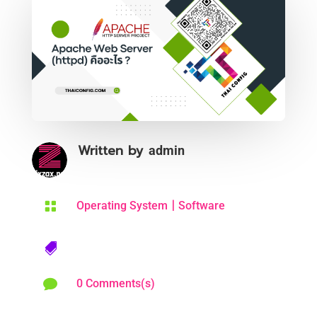
Written by
admin
|

Operating System
Software


0 Comments(s)