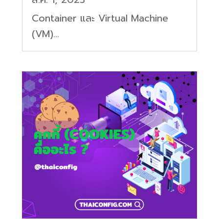
Container และ Virtual Machine
(VM)...