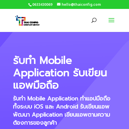
0633430069
hello@thaiconfig.com
รับทำ Mobile
Application รับเขียน
แอพมือถือ
รับทำ Mobile Application ทำแอปมือถือ
ทั้งระบบ iOS และ Android รับเขียนแอพ
พัฒนา Application เขียนแอพตามความ
ต้องการของลูกค้า