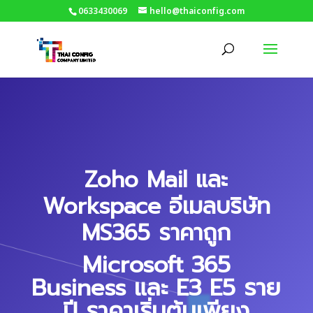
0633430069
hello@thaiconfig.com
Zoho Mail และ
Workspace อีเมลบริษัท
MS365 ราคาถูก
Microsoft 365
Business และ E3 E5
ราย
ปี ราคาเริ่มต้นเพียง