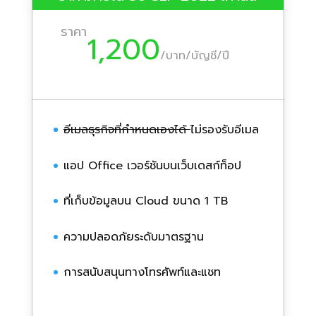
ราคา
1,200
/
บาท/บัญชี/ปี
อีเมลธุรกิจที่กำหนดเองได้
ไม่รองรับอีเมล
แอป Office เวอร์ชันบนเว็บเดสก์ท็อป
ที่เก็บข้อมูลบน Cloud ขนาด 1 TB
ความปลอดภัยระดับมาตรฐาน
การสนับสนุนทางโทรศัพท์และแชท