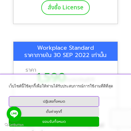
สั่งซื้อ License
Workplace Standard
ราคาภายใน 30 SEP 2022 เท่านั้น
ราคา
1,590
/
บาท/บัญชี/ปี
เว็บไซต์นี้ใช้คุกกี้เพื่อให้ท่านได้รับประสบการณ์การใช้งานที่ดีที่สุด
ปฏิเสธทั้งหมด
อีเมลธุรกิจที่กำหนดเองได้ (50GB)
ตั้งค่าคุกกี้
ยอมรับทั้งหมด
แอป Office เวอร์ชันบนเว็บและอุปกรณ์