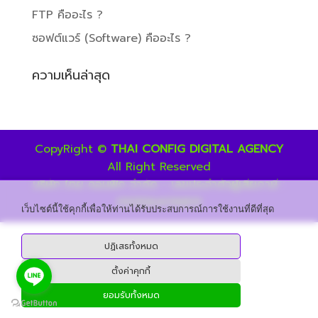
FTP คืออะไร ?
ซอฟต์แวร์ (Software) คืออะไร ?
ความเห็นล่าสุด
CopyRight ©
THAI CONFIG DIGITAL AGENCY
All Right Reserved
บริษัท ไทย คอนฟิก จำกัด - เลขประจำตัวผู้เสียภาษี :
0105564016831
เว็บไซต์นี้ใช้คุกกี้เพื่อให้ท่านได้รับประสบการณ์การใช้งานที่ดีที่สุด
ปฏิเสธทั้งหมด
ตั้งค่าคุกกี้
ยอมรับทั้งหมด