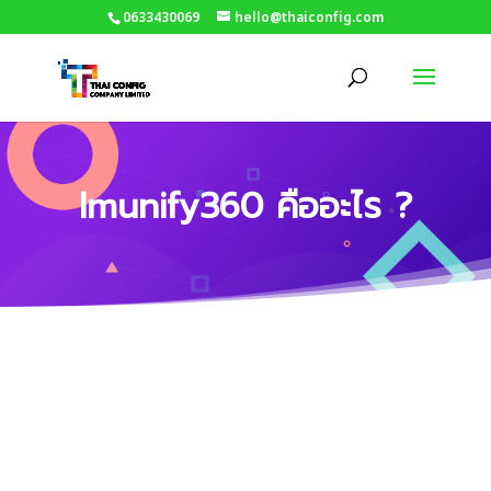
0633430069
hello@thaiconfig.com
Imunify360 คืออะไร ?