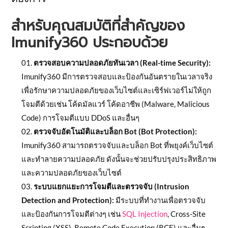
สำหรับคุณสมบัติที่สำคัญของ
Imunify360 ประกอบด้วย
ตรวจสอบความปลอดภัยทันเวลา (Real-time Security):
Imunify360 มีการตรวจสอบและป้องกันอันตรายในเวลาจริง
เพื่อรักษาความปลอดภัยของเว็บไซต์และเซิร์ฟเวอร์ไม่ให้ถูก
โจมตีด้วยเช่น โค้ดมัลแวร์ โค้ดอาชีพ (Malware, Malicious
Code) การโจมตีแบบ DDoS และอื่นๆ
ตรวจจับอัตโนมัติและบล็อก Bot (Bot Protection):
Imunify360 สามารถตรวจจับและบล็อก Bot ที่พยุงค์เว็บไซต์
และทำลายความปลอดภัย ดังนั้นจะช่วยปรับปรุงประสิทธิภาพ
และความปลอดภัยของเว็บไซต์
ระบบแยกแยะการโจมตีและตรวจจับ (Intrusion
Detection and Protection):
มีระบบที่ทำงานเพื่อตรวจจับ
และป้องกันการโจมตีต่างๆ เช่น
SQL Injection
, Cross-Site
Scripting (XSS), Remote Code Execution (RCE) และอื่นๆ