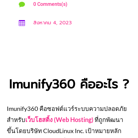

0 Comments(s)
สิงหาคม 4, 2023

Imunify360 คืออะไร ?
Imunify360 คือซอฟต์แวร์ระบบความปลอดภัย
สำหรับ
เว็บโฮสติ้ง (Web Hosting)
ที่ถูกพัฒนา
ขึ้นโดยบริษัท CloudLinux Inc. เป้าหมายหลัก