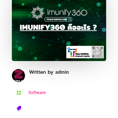
Written by
admin

Software
