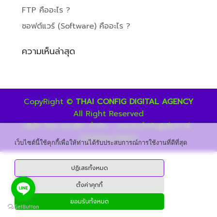
FTP คืออะไร ?
ซอฟต์แวร์ (Software) คืออะไร ?
ความเห็นล่าสุด
CopyRight ©
THAI CONFIG DIGITAL AGENCY
All Right Reserved
บริษัท ไทย คอนฟิก จำกัด - เลขประจำตัวผู้เสียภาษี :
0105564016831
เว็บไซต์นี้ใช้คุกกี้เพื่อให้ท่านได้รับประสบการณ์การใช้งานที่ดีที่สุด
ปฏิเสธทั้งหมด
ตั้งค่าคุกกี้
ยอมรับทั้งหมด