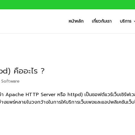
หน้าหลัก
เกี่ยวกับเรา
บริการ
d) คืออะไร ?
,
Software
รว่า Apache HTTP Server หรือ httpd) เป็นซอฟต์แวร์เว็บเซิร์ฟเว
อย่างแพร่หลายในวงกว้างในการให้บริการเว็บเพจและแอปพลิเคชันเว็บ