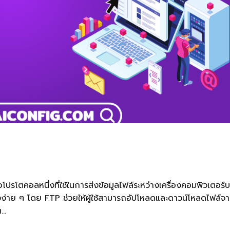
ปรโตคอลหนึ่งที่ใช้ในการส่งข้อมูลไฟล์ระหว่างเครื่องคอมพิวเตอร์
างง่าย ๆ โดย FTP ช่วยให้ผู้ใช้สามารถอัปโหลดและดาวน์โหลดไฟล์จ
..