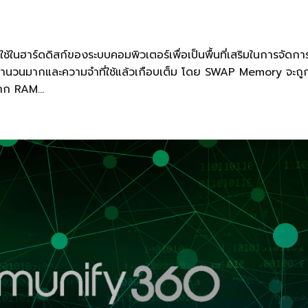
้ในฮาร์ดดิสก์ของระบบคอมพิวเตอร์เพื่อเป็นพื้นที่เสริมในการจัดกา
ำนวนมากและความจำที่ใช้แล้วเกือบเต็ม โดย SWAP Memory จะถูก
าก RAM...