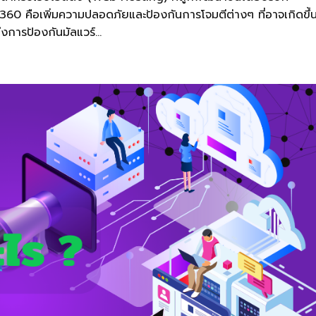
0 คือเพิ่มความปลอดภัยและป้องกันการโจมตีต่างๆ ที่อาจเกิดขึ้
ึงการป้องกันมัลแวร์...