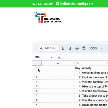
0633430069
hello@thaiconfig.com