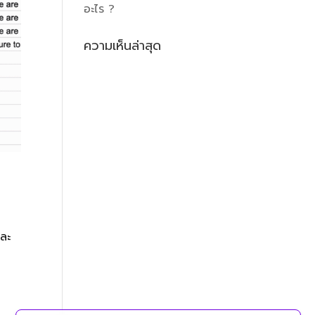
อะไร ?
ความเห็นล่าสุด
และ