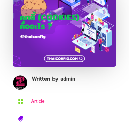
Written by
admin

Article
