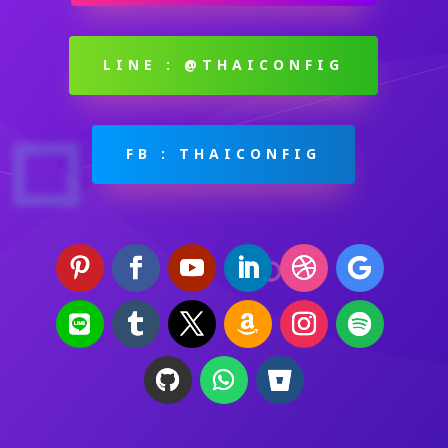
LINE : @THAICONFIG
FB : THAICONFIG