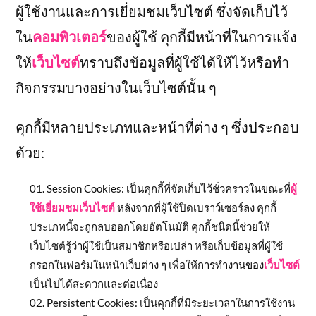
ผู้ใช้งานและการเยี่ยมชมเว็บไซต์ ซึ่งจัดเก็บไว้
ใน
คอมพิวเตอร์
ของผู้ใช้ คุกกี้มีหน้าที่ในการแจ้ง
ให้
เว็บไซต์
ทราบถึงข้อมูลที่ผู้ใช้ได้ให้ไว้หรือทำ
กิจกรรมบางอย่างในเว็บไซต์นั้น ๆ
คุกกี้มีหลายประเภทและหน้าที่ต่าง ๆ ซึ่งประกอบ
ด้วย:
Session Cookies: เป็นคุกกี้ที่จัดเก็บไว้ชั่วคราวในขณะที่
ผู้
ใช้เยี่ยมชมเว็บไซต์
หลังจากที่ผู้ใช้ปิดเบราว์เซอร์ลง คุกกี้
ประเภทนี้จะถูกลบออกโดยอัตโนมัติ คุกกี้ชนิดนี้ช่วยให้
เว็บไซต์รู้ว่าผู้ใช้เป็นสมาชิกหรือเปล่า หรือเก็บข้อมูลที่ผู้ใช้
กรอกในฟอร์มในหน้าเว็บต่าง ๆ เพื่อให้การทำงานของ
เว็บไซต์
เป็นไปได้สะดวกและต่อเนื่อง
Persistent Cookies: เป็นคุกกี้ที่มีระยะเวลาในการใช้งาน