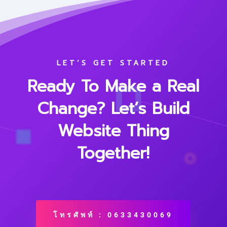
LET’S GET STARTED
Ready To Make a Real
Change? Let’s Build
Website Thing
Together!
โทรศัพท์ : 0633430069