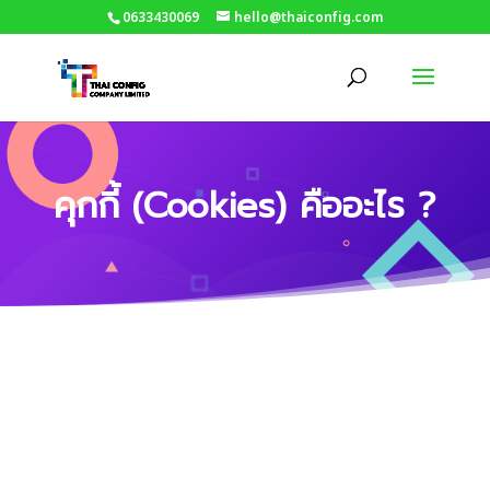
0633430069
hello@thaiconfig.com
คุกกี้ (Cookies) คืออะไร ?