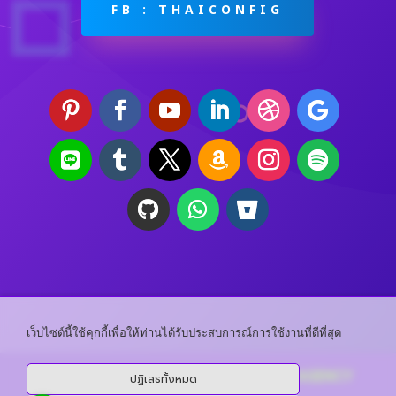
FB : THAICONFIG
เว็บไซต์นี้ใช้คุกกี้เพื่อให้ท่านได้รับประสบการณ์การใช้งานที่ดีที่สุด
CopyRight ©
THAI CONFIG DIGITAL AGENCY
ปฏิเสธทั้งหมด