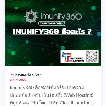
Imunify360 คืออะไร ?
ส.ค. 4, 2023
Imunify360 คือซอฟต์แวร์ระบบความ
ปลอดภัยสำหรับเว็บโฮสติ้ง (Web Hosting)
ที่ถูกพัฒนาขึ้นโดยบริษัท CloudLinux Inc....