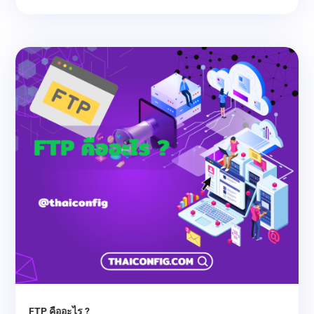
FTP คืออะไร ?