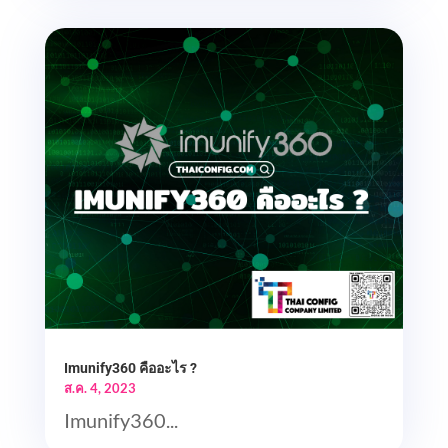
Imunify360 คืออะไร ?
ส.ค. 4, 2023
Imunify360...