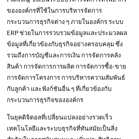
ขององค์กรที่ใช้ในการบริหารจัดการ
กระบวนการธุรกิจต่าง ๆ ภายในองค์กร ระบบ
ERP ช่วยในการรวบรวมข้อมูลและประมวลผล
ข้อมูลที่เกี่ยวข้องกับธุรกิจอย่างครอบคลุม ซึ่ง
รวมถึงการบัญชีและการเงิน การจัดการคลัง
สินค้า การจัดการการผลิต การจัดการซื้อ-ขาย
การจัดการโครงการ การบริหารความสัมพันธ์
กับลูกค้า และฟังก์ชันอื่น ๆ ที่เกี่ยวข้องกับ
กระบวนการธุรกิจขององค์กร
ในยุคดิจิตอลที่เปลี่ยนแปลงอย่างรวดเร็ว
เทคโนโลยีและระบบธุรกิจที่ทันสมัยเป็นสิ่ง