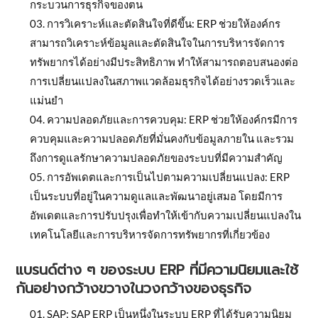
กระบวนการธุรกิจของตน
การวิเคราะห์และตัดสินใจที่ดีขึ้น: ERP ช่วยให้องค์กร
สามารถวิเคราะห์ข้อมูลและตัดสินใจในการบริหารจัดการ
ทรัพยากรได้อย่างมีประสิทธิภาพ ทำให้สามารถตอบสนองต่อ
การเปลี่ยนแปลงในสภาพแวดล้อมธุรกิจได้อย่างรวดเร็วและ
แม่นยำ
ความปลอดภัยและการควบคุม: ERP ช่วยให้องค์กรมีการ
ควบคุมและความปลอดภัยที่มั่นคงกับข้อมูลภายใน และรวม
ถึงการดูแลรักษาความปลอดภัยของระบบที่มีความสำคัญ
การอัพเดตและการเป็นไปตามความเปลี่ยนแปลง: ERP
เป็นระบบที่อยู่ในความดูแลและพัฒนาอยู่เสมอ โดยมีการ
อัพเดตและการปรับปรุงเพื่อทำให้เข้ากับความเปลี่ยนแปลงใน
เทคโนโลยีและการบริหารจัดการทรัพยากรที่เกี่ยวข้อง
แบรนด์ต่าง ๆ ของระบบ ERP ที่มีความนิยมและใช้
กันอย่างกว้างขวางในวงกว้างของธุรกิจ
SAP: SAP ERP เป็นหนึ่งในระบบ ERP ที่ได้รับความนิยม