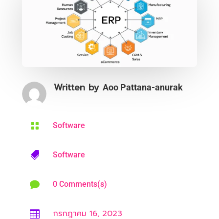
Written by
Aoo Pattana-anurak

Software

Software

0 Comments(s)
กรกฎาคม 16, 2023
