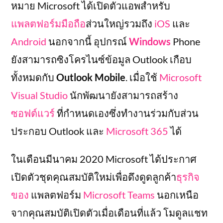
หมาย Microsoft ได้เปิดตัวแอพสำหรับ
แพลตฟอร์มมือถือ
ส่วนใหญ่รวมถึง
iOS
และ
Android
นอกจากนี้ อุปกรณ์
Windows
Phone
ยังสามารถซิงโครไนซ์ข้อมูล Outlook เกือบ
ทั้งหมดกับ
Outlook Mobile
. เมื่อใช้
Microsoft
Visual Studio
นักพัฒนายังสามารถสร้าง
ซอฟต์แวร์
ที่กำหนดเองซึ่งทำงานร่วมกับส่วน
ประกอบ Outlook และ
Microsoft 365
ได้
ในเดือนมีนาคม 2020 Microsoft ได้ประกาศ
เปิดตัวชุดคุณสมบัติใหม่เพื่อดึงดูดลูกค้า
ธุรกิจ
ของ
แพลตฟอร์ม
Microsoft Teams
นอกเหนือ
จากคุณสมบัติเปิดตัวเมื่อเดือนที่แล้ว โมดูลแชท