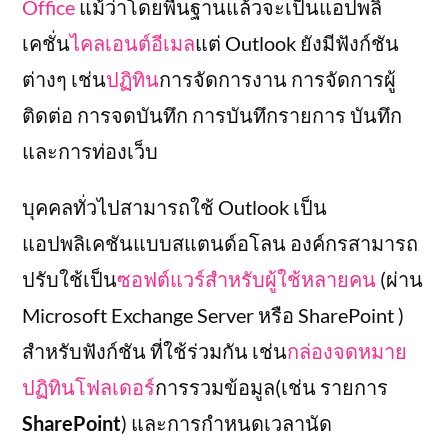
Office
แม้ว่าโดยพื้นฐานแล้วจะเป็นแอปพลิ
เคชั่น
ไคลเอนต์อีเมล
แต่ Outlook ยังมีฟังก์ชัน
ต่างๆ เช่น
ปฏิทิน
การจัดการงาน การจัดการผู้
ติดต่อ การจดบันทึก การบันทึกรายการ บันทึก
และการท่องเว็บ
บุคคลทั่วไปสามารถใช้ Outlook เป็น
แอปพลิเคชันแบบสแตนด์อโลน องค์กรสามารถ
ปรับใช้เป็น
ซอฟต์แวร์สำหรับผู้ใช้หลายคน
(ผ่าน
Microsoft Exchange Server หรือ SharePoint )
สำหรับฟังก์ชัน ที่ใช้ร่วมกัน เช่น
กล่องจดหมาย
ปฏิทิน
โฟลเดอร์
การรวมข้อมูล(เช่น รายการ
SharePoint
) และการกำหนดเวลานัด