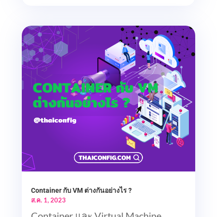
Container กับ VM ต่างกันอย่างไร ?
ส.ค. 1, 2023
Container และ Virtual Machine