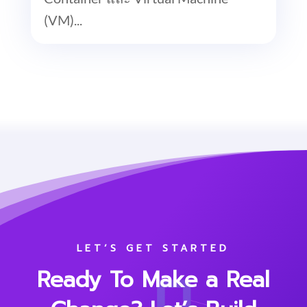
(VM)...
LET’S GET STARTED
Ready To Make a Real