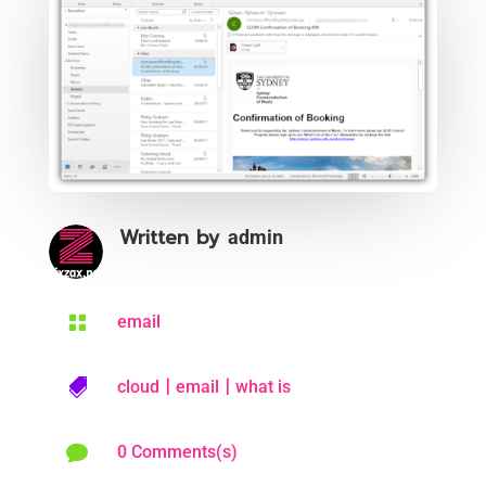
Written by
admin

email
|
|

cloud
email
what is

0 Comments(s)