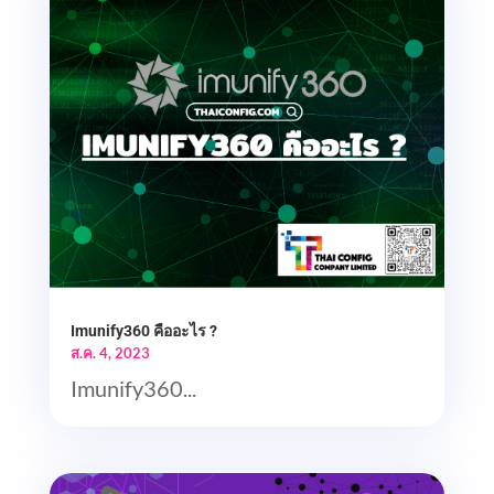
Imunify360 คืออะไร ?
ส.ค. 4, 2023
Imunify360...