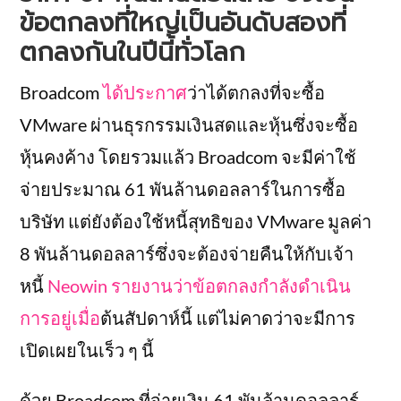
ข้อตกลงที่ใหญ่เป็นอันดับสองที่
ตกลงกันในปีนี้ทั่วโลก
Broadcom
ได้ประกาศ
ว่าได้ตกลงที่จะซื้อ
VMware ผ่านธุรกรรมเงินสดและหุ้นซึ่งจะซื้อ
หุ้นคงค้าง โดยรวมแล้ว Broadcom จะมีค่าใช้
จ่ายประมาณ 61 พันล้านดอลลาร์ในการซื้อ
บริษัท แต่ยังต้องใช้หนี้สุทธิของ VMware มูลค่า
8 พันล้านดอลลาร์ซึ่งจะต้องจ่ายคืนให้กับเจ้า
หนี้
Neowin รายงานว่าข้อตกลงกำลังดำเนิน
การอยู่เมื่อ
ต้นสัปดาห์นี้ แต่ไม่คาดว่าจะมีการ
เปิดเผยในเร็ว ๆ นี้
ด้วย Broadcom ที่จ่ายเงิน 61 พันล้านดอลลาร์