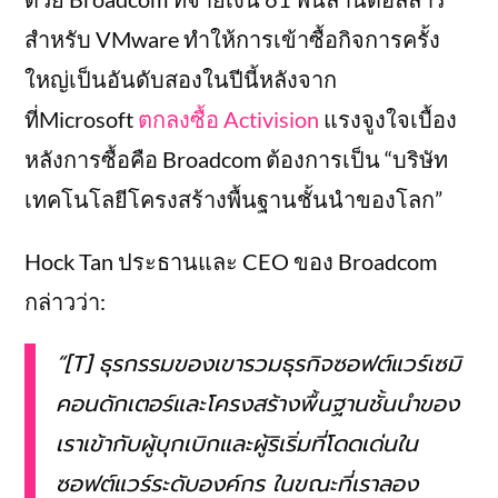
สำหรับ VMware ทำให้การเข้าซื้อกิจการครั้ง
ใหญ่เป็นอันดับสองในปีนี้หลังจาก
ที่Microsoft
ตกลงซื้อ Activision
แรงจูงใจเบื้อง
หลังการซื้อคือ Broadcom ต้องการเป็น “บริษัท
เทคโนโลยีโครงสร้างพื้นฐานชั้นนำของโลก”
Hock Tan ประธานและ CEO ของ Broadcom
กล่าวว่า:
“[T] ธุรกรรมของเขารวมธุรกิจซอฟต์แวร์เซมิ
คอนดักเตอร์และโครงสร้างพื้นฐานชั้นนำของ
เราเข้ากับผู้บุกเบิกและผู้ริเริ่มที่โดดเด่นใน
ซอฟต์แวร์ระดับองค์กร ในขณะที่เราลอง