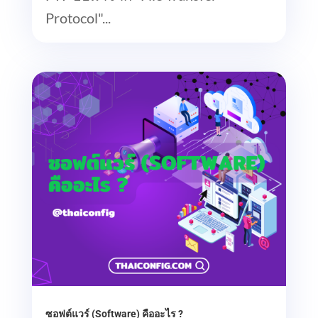
Protocol"...
ซอฟต์แวร์ (Software) คืออะไร ?