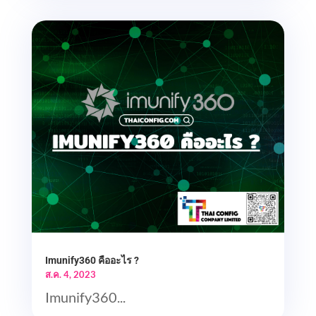
Imunify360 คืออะไร ?
ส.ค. 4, 2023
Imunify360...