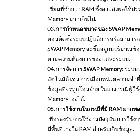
เขียนที่ช้ากว่า RAM ซึ่งอาจส่งผลให
Memory มากเกินไป.
การกำหนดขนาดของ SWAP Memo
ตอนติดตั้งระบบปฏิบัติการหรือสามา
SWAP Memory จะขึ้นอยู่กับปริมาณข้
ตามความต้องการของแต่ละระบบ.
การจัดการ SWAP Memory:
ระบบป
อัตโนมัติ เช่น การเลือกหน่วยความจำ
ข้อมูลที่จะถูกโอนย้าย ในบางกรณี ผู
Memory เองได้.
การใช้งานในกรณีที่มี RAM มากพอ
เพื่อรองรับการใช้งานปัจจุบัน การใช้
มีพื้นที่ว่างใน RAM สำหรับเก็บข้อมูล.