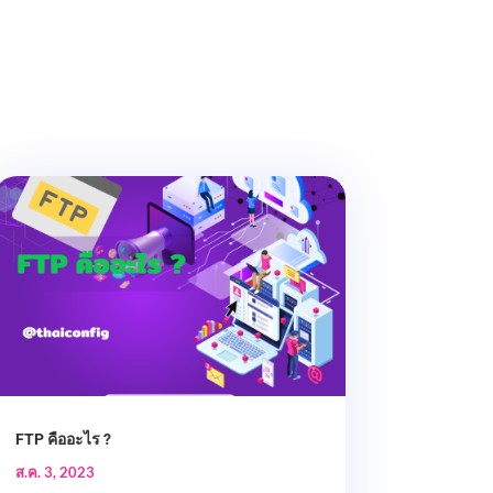
FTP คืออะไร ?
ส.ค. 3, 2023