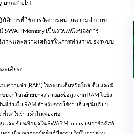
 มากเกินไป.
บัติการที่ใช้การจัดการหน่วยความจำแบบ
ะมี SWAP Memory เป็นส่วนหนึ่งของการ
สิทธิภาพและความเสถียรในการทำงานของระบบ
งละเอียด:
น่วยความจำ (RAM) ในระบบเต็มหรือใกล้เต็ม และมี
ม ระบบจะโอนย้ายบางส่วนของข้อมูลจาก RAM ไปยัง
้นที่ว่างใน RAM สำหรับการใช้งานอื่น ๆ นี่เปรียบ
ื้นที่ในร้านค้าไม่เพียงพอ.
านและเขียนข้อมูลใน SWAP Memory บนฮาร์ดดิสก์
มดา เนื่องจากฮาร์ดดิสก์มีความเร็วในการอ่าน