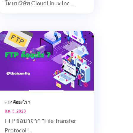
โดยบริษัท CloudLinux Inc....
FTP คืออะไร ?
ส.ค. 3, 2023
FTP ย่อมาจาก "File Transfer
Protocol"...