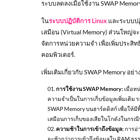
ระบบลดลงเมื่อใช้งาน SWAP Memory
ใน
ระบบปฏิบัติการ Linux
และระบบปฏิ
เสมือน (Virtual Memory) ส่วนใหญ่จ
จัดการหน่วยความจำ เพื่อเพิ่มประ
คอมพิวเตอร์.
เพิ่มเติมเกี่ยวกับ SWAP Memory อย่า
การใช้งาน SWAP Memory:
เมื่อห
ความจำเป็นในการเก็บข้อมูลเพิ่มเติ
SWAP Memory บนฮาร์ดดิสก์ เพื่อให้มีพื
เสมือนการเก็บของเสียในโกดังในกรณีที่พ
ความช้าในการเข้าถึงข้อมูล:
การอ่
จะช้ากว่าการเข้าถึงข้อมูลใน RAM ธรร