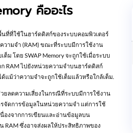
mory คืออะไร
นที่ที่ใช้ในฮาร์ดดิสก์ของระบบคอมพิวเตอร์
น่วยความจำ (RAM) ขณะที่ระบบมีการใช้งาน
เต็ม โดย SWAP Memory จะถูกใช้เมื่อระบบ
กจาก RAM ไปยังหน่วยความจำบนฮาร์ดดิสก์
ด้แม้ว่าความจำจะถูกใช้เต็มแล้วหรือใกล้เต็ม.
ยลดความเสี่ยงในกรณีที่ระบบมีการใช้งาน
จัดการข้อมูลในหน่วยความจำ แต่การใช้
เนื่องจากการเขียนและอ่านข้อมูลบน
ลใน RAM ซึ่งอาจส่งผลให้ประสิทธิภาพของ