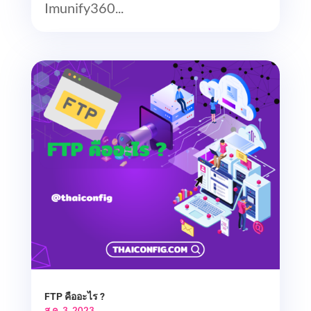
Imunify360...
FTP คืออะไร ?
ส.ค. 3, 2023