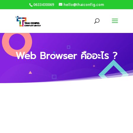
0633430069
hello@thaiconfig.com
Web Browser คืออะไร ?