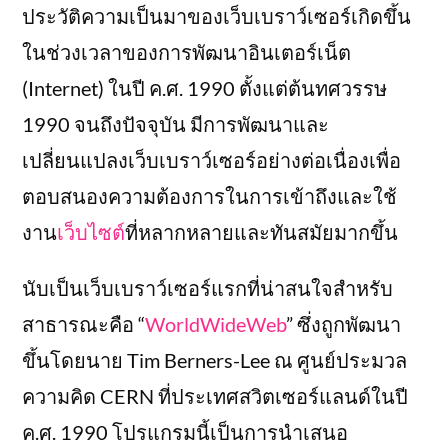
ประวัติความเป็นมาของเว็บเบราว์เซอร์เกิดขึ้น
ในช่วงเวลาของการพัฒนาอินเตอร์เน็ต
(Internet) ในปี ค.ศ. 1990 ตั้งแต่ต้นทศวรรษ
1990 จนถึงปัจจุบัน มีการพัฒนาและ
เปลี่ยนแปลงเว็บเบราว์เซอร์อย่างต่อเนื่องเพื่อ
ตอบสนองความต้องการในการเข้าถึงและใช้
งาน
เว็บไซต์
ที่หลากหลายและทันสมัยมากขึ้น
นับเป็นเว็บเบราว์เซอร์แรกที่น่าสนใจสำหรับ
สาธารณะคือ “
WorldWideWeb
” ซึ่งถูกพัฒนา
ขึ้นโดยนาย Tim Berners-Lee ณ ศูนย์ประมวล
ความคิด CERN ที่ประเทศสวิตเซอร์แลนด์ในปี
ค.ศ. 1990 โปรแกรมนี้เป็นการนำเสนอ