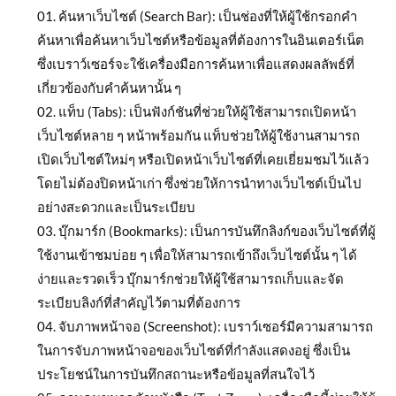
ค้นหาเว็บไซต์ (Search Bar): เป็นช่องที่ให้ผู้ใช้กรอกคำ
ค้นหาเพื่อค้นหาเว็บไซต์หรือข้อมูลที่ต้องการในอินเตอร์เน็ต
ซึ่งเบราว์เซอร์จะใช้เครื่องมือการค้นหาเพื่อแสดงผลลัพธ์ที่
เกี่ยวข้องกับคำค้นหานั้น ๆ
แท็บ (Tabs): เป็นฟังก์ชันที่ช่วยให้ผู้ใช้สามารถเปิดหน้า
เว็บไซต์หลาย ๆ หน้าพร้อมกัน แท็บช่วยให้ผู้ใช้งานสามารถ
เปิดเว็บไซต์ใหม่ๆ หรือเปิดหน้าเว็บไซต์ที่เคยเยี่ยมชมไว้แล้ว
โดยไม่ต้องปิดหน้าเก่า ซึ่งช่วยให้การนำทางเว็บไซต์เป็นไป
อย่างสะดวกและเป็นระเบียบ
บุ๊กมาร์ก (Bookmarks): เป็นการบันทึกลิงก์ของเว็บไซต์ที่ผู้
ใช้งานเข้าชมบ่อย ๆ เพื่อให้สามารถเข้าถึงเว็บไซต์นั้น ๆ ได้
ง่ายและรวดเร็ว บุ๊กมาร์กช่วยให้ผู้ใช้สามารถเก็บและจัด
ระเบียบลิงก์ที่สำคัญไว้ตามที่ต้องการ
จับภาพหน้าจอ (Screenshot): เบราว์เซอร์มีความสามารถ
ในการจับภาพหน้าจอของเว็บไซต์ที่กำลังแสดงอยู่ ซึ่งเป็น
ประโยชน์ในการบันทึกสถานะหรือข้อมูลที่สนใจไว้