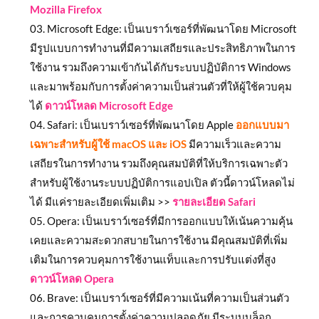
Mozilla Firefox
Microsoft Edge: เป็นเบราว์เซอร์ที่พัฒนาโดย Microsoft
มีรูปแบบการทำงานที่มีความเสถียรและประสิทธิภาพในการ
ใช้งาน รวมถึงความเข้ากันได้กับระบบปฏิบัติการ Windows
และมาพร้อมกับการตั้งค่าความเป็นส่วนตัวที่ให้ผู้ใช้ควบคุม
ได้
ดาวน์โหลด Microsoft Edge
Safari: เป็นเบราว์เซอร์ที่พัฒนาโดย Apple
ออกแบบมา
เฉพาะสำหรับผู้ใช้ macOS และ iOS
มีความเร็วและความ
เสถียรในการทำงาน รวมถึงคุณสมบัติที่ให้บริการเฉพาะตัว
สำหรับผู้ใช้งานระบบปฏิบัติการแอปเปิล ตัวนี้ดาวน์โหลดไม่
ได้ มีแค่รายละเอียดเพิ่มเติม >>
รายละเอียด Safari
Opera: เป็นเบราว์เซอร์ที่มีการออกแบบให้เน้นความคุ้น
เคยและความสะดวกสบายในการใช้งาน มีคุณสมบัติที่เพิ่ม
เติมในการควบคุมการใช้งานแท็บและการปรับแต่งที่สูง
ดาวน์โหลด Opera
Brave: เป็นเบราว์เซอร์ที่มีความเน้นที่ความเป็นส่วนตัว
และการควบคุมการตั้งค่าความปลอดภัย มีระบบบล็อก