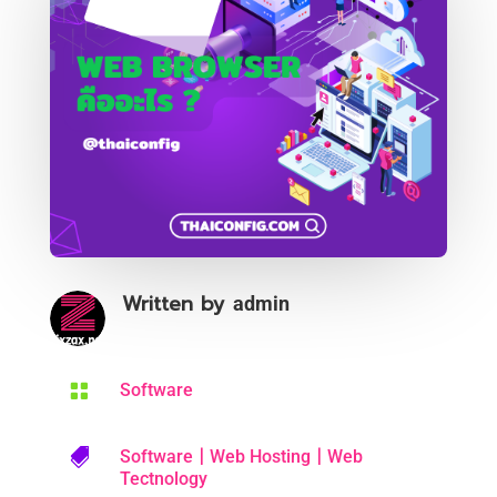
Written by
admin

Software
|
|

Software
Web Hosting
Web
Tectnology