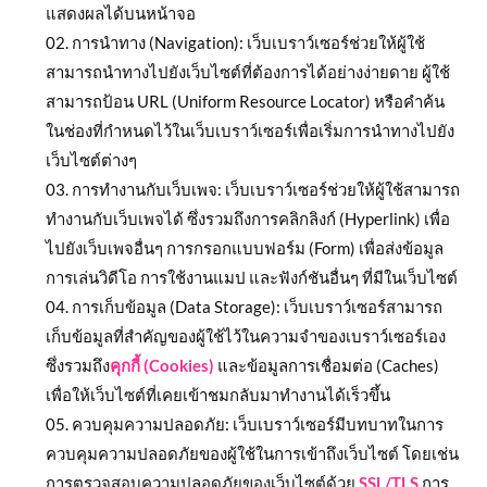
แสดงผลได้บนหน้าจอ
การนำทาง (Navigation): เว็บเบราว์เซอร์ช่วยให้ผู้ใช้
สามารถนำทางไปยังเว็บไซต์ที่ต้องการได้อย่างง่ายดาย ผู้ใช้
สามารถป้อน URL (Uniform Resource Locator) หรือคำค้น
ในช่องที่กำหนดไว้ในเว็บเบราว์เซอร์เพื่อเริ่มการนำทางไปยัง
เว็บไซต์ต่างๆ
การทำงานกับเว็บเพจ: เว็บเบราว์เซอร์ช่วยให้ผู้ใช้สามารถ
ทำงานกับเว็บเพจได้ ซึ่งรวมถึงการคลิกลิงก์ (Hyperlink) เพื่อ
ไปยังเว็บเพจอื่นๆ การกรอกแบบฟอร์ม (Form) เพื่อส่งข้อมูล
การเล่นวิดีโอ การใช้งานแมป และฟังก์ชันอื่นๆ ที่มีในเว็บไซต์
การเก็บข้อมูล (Data Storage): เว็บเบราว์เซอร์สามารถ
เก็บข้อมูลที่สำคัญของผู้ใช้ไว้ในความจำของเบราว์เซอร์เอง
ซึ่งรวมถึง
คุกกี้ (Cookies)
และข้อมูลการเชื่อมต่อ (Caches)
เพื่อให้เว็บไซต์ที่เคยเข้าชมกลับมาทำงานได้เร็วขึ้น
ควบคุมความปลอดภัย: เว็บเบราว์เซอร์มีบทบาทในการ
ควบคุมความปลอดภัยของผู้ใช้ในการเข้าถึงเว็บไซต์ โดยเช่น
การตรวจสอบความปลอดภัยของเว็บไซต์ด้วย
SSL/TLS
การ