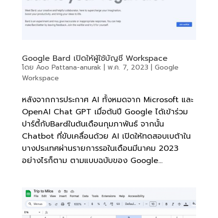
Google Bard เปิดให้ผู้ใช้บัญชี Workspace
โดย
Aoo Pattana-anurak
|
พ.ค. 7, 2023
|
Google
Workspace
หลังจากการประกาศ AI ทั้งหมดจาก Microsoft และ
OpenAI Chat GPT เมื่อต้นปี Google ได้เข้าร่วม
ปาร์ตี้กับBardในต้นเดือนกุมภาพันธ์ จากนั้น
Chatbot ที่ขับเคลื่อนด้วย AI เปิดให้ทดสอบเบต้าใน
บางประเทศผ่านรายการรอในเดือนมีนาคม 2023
อย่างไรก็ตาม ตามแบบฉบับของ Google...