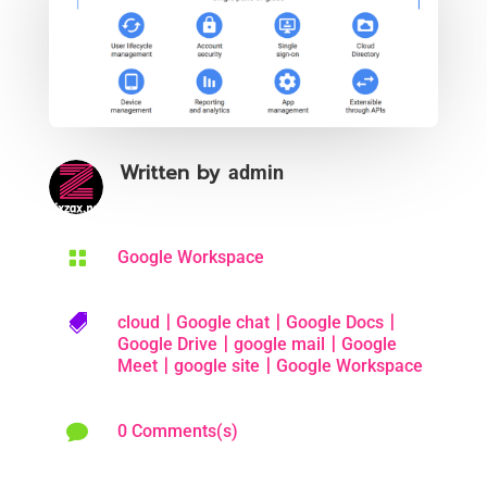
Written by
admin

Google Workspace
|
|
|

cloud
Google chat
Google Docs
|
|
Google Drive
google mail
Google
|
|
Meet
google site
Google Workspace

0 Comments(s)