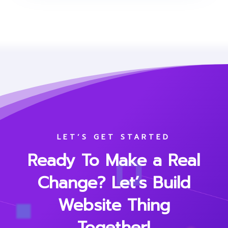
LET’S GET STARTED
Ready To Make a Real
Change? Let’s Build
Website Thing
Together!