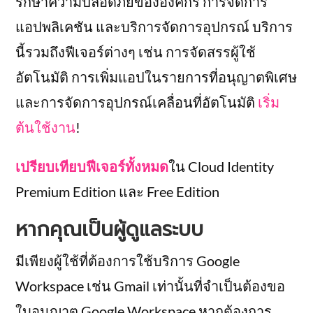
รักษาความปลอดภัยขององค์กร การจัดการ
แอปพลิเคชัน และบริการจัดการอุปกรณ์ บริการ
นี้รวมถึงฟีเจอร์ต่างๆ เช่น การจัดสรรผู้ใช้
อัตโนมัติ การเพิ่มแอปในรายการที่อนุญาตพิเศษ
และการจัดการอุปกรณ์เคลื่อนที่อัตโนมัติ
เริ่ม
ต้นใช้งาน
!
เปรียบเทียบฟีเจอร์ทั้งหมด
ใน Cloud Identity
Premium Edition และ Free Edition
หากคุณเป็นผู้ดูแลระบบ
มีเพียงผู้ใช้ที่ต้องการใช้บริการ Google
Workspace เช่น Gmail เท่านั้นที่จำเป็นต้องขอ
ใบอนุญาต Google Workspace หากต้องการ