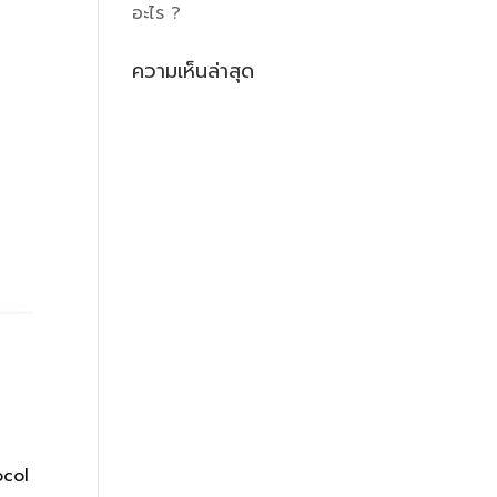
อะไร ?
ความเห็นล่าสุด
อ
ocol