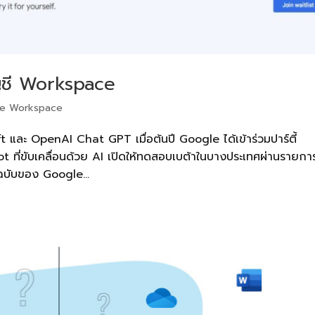
ัญชี Workspace
le Workspace
และ OpenAI Chat GPT เมื่อต้นปี Google ได้เข้าร่วมปาร์ตี้
ot ที่ขับเคลื่อนด้วย AI เปิดให้ทดสอบเบต้าในบางประเทศผ่านรายก
บับของ Google...