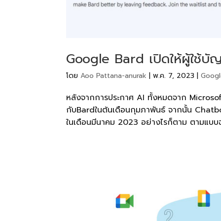
Google Bard เปิดให้ผู้ใช้บ
โดย
Aoo Pattana-anurak
|
พ.ค. 7, 2023
|
Goog
หลังจากการประกาศ AI ทั้งหมดจาก Microsoft 
กับBardในต้นเดือนกุมภาพันธ์ จากนั้น Chatb
ในเดือนมีนาคม 2023 อย่างไรก็ตาม ตามแบบฉ