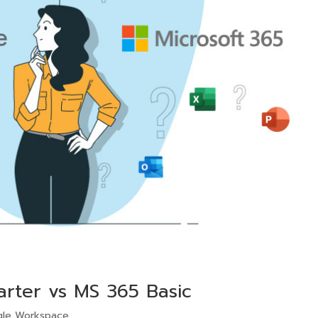
arter vs MS 365 Basic
le Workspace