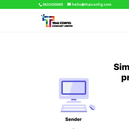
0633430069
hello@thaiconfig.com