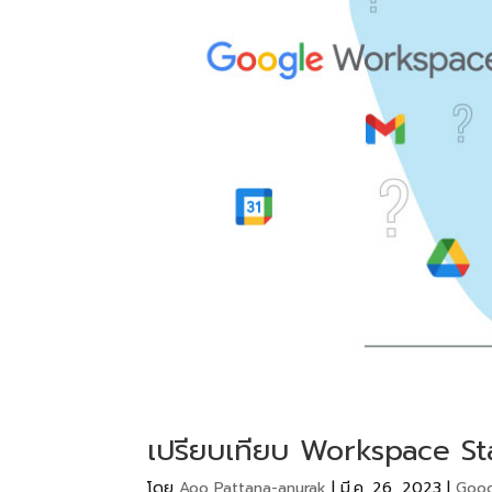
เปรียบเทียบ Workspace St
โดย
Aoo Pattana-anurak
|
มี.ค. 26, 2023
|
Goog