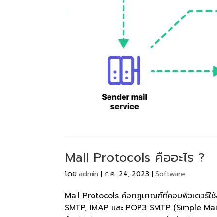
Mail Protocols คืออะไร ?
โดย
admin
|
ก.ค. 24, 2023
|
Software
Mail Protocols คือกฎเกณฑ์ที่คอมพิวเตอร์ใช้สื
SMTP, IMAP และ POP3 SMTP (Simple Mail 