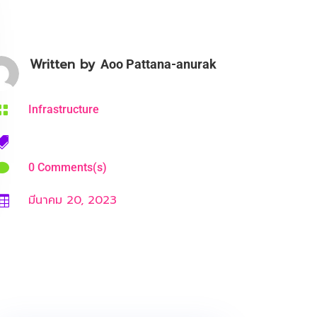
Written by
Aoo Pattana-anurak

Infrastructure


0 Comments(s)
มีนาคม 20, 2023
