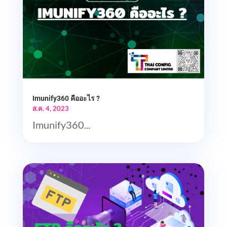
Imunify360 คืออะไร ?
ส.ค. 4, 2023
Imunify360...