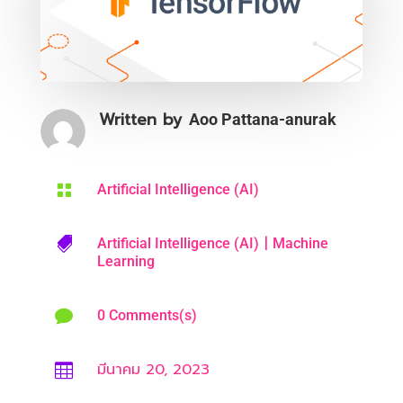
Written by
Aoo Pattana-anurak

Artificial Intelligence (AI)
|

Artificial Intelligence (AI)
Machine
Learning

0 Comments(s)
มีนาคม 20, 2023
