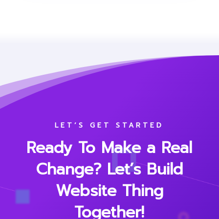
LET’S GET STARTED
Ready To Make a Real
Change? Let’s Build
Website Thing
Together!