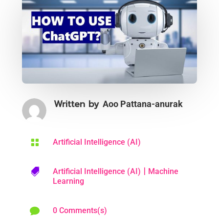
Written by
Aoo Pattana-anurak

Artificial Intelligence (AI)
|

Artificial Intelligence (AI)
Machine
Learning

0 Comments(s)