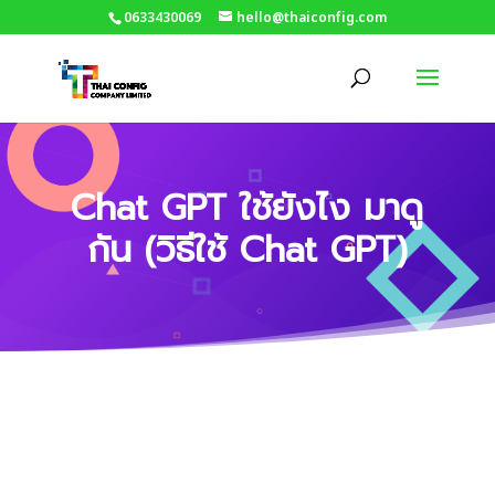
0633430069
hello@thaiconfig.com
Chat GPT ใช้ยังไง มาดู
กัน (วิธีใช้ Chat GPT)