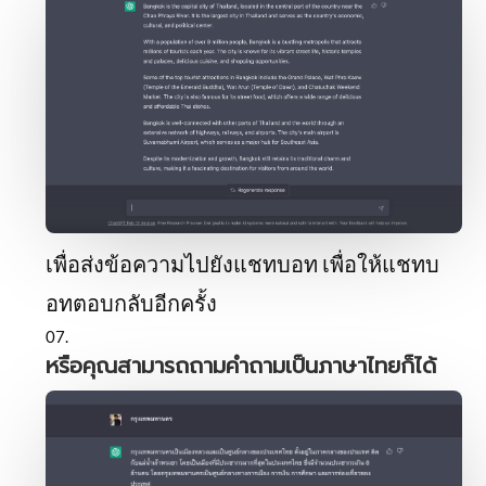
เพื่อส่งข้อความไปยังแชทบอท เพื่อให้แชทบ
อทตอบกลับอีกครั้ง
หรือคุณสามารถถามคำถามเป็นภาษาไทยก็ได้