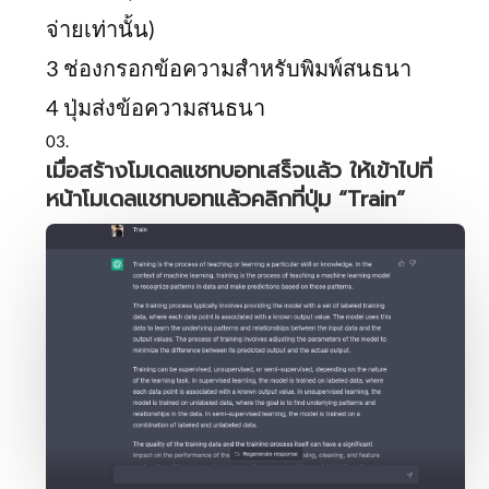
จ่ายเท่านั้น)
3 ช่องกรอกข้อความสำหรับพิมพ์สนธนา
4 ปุ่มส่งข้อความสนธนา
เมื่อสร้างโมเดลแชทบอทเสร็จแล้ว ให้เข้าไปที่
หน้าโมเดลแชทบอทแล้วคลิกที่ปุ่ม “Train”