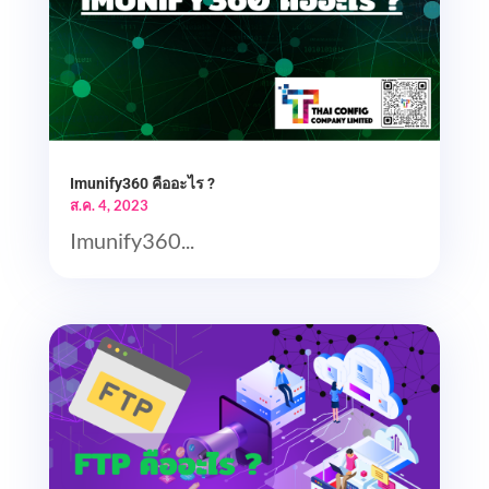
Imunify360 คืออะไร ?
ส.ค. 4, 2023
Imunify360...