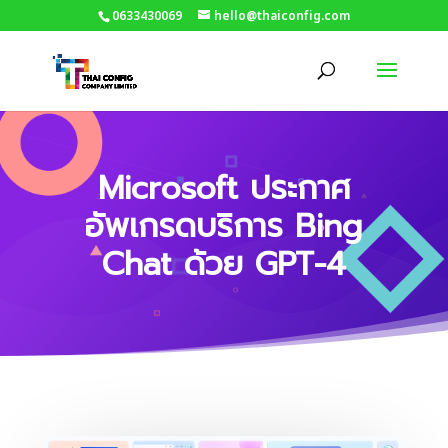
0633430069
hello@thaiconfig.com
Microsoft ประกาศ
อัพเกรดบริการ Bing
Chat ด้วย GPT-4