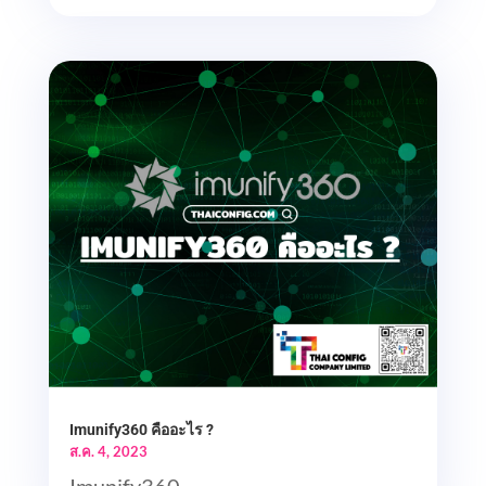
Imunify360 คืออะไร ?
ส.ค. 4, 2023
Imunify360...