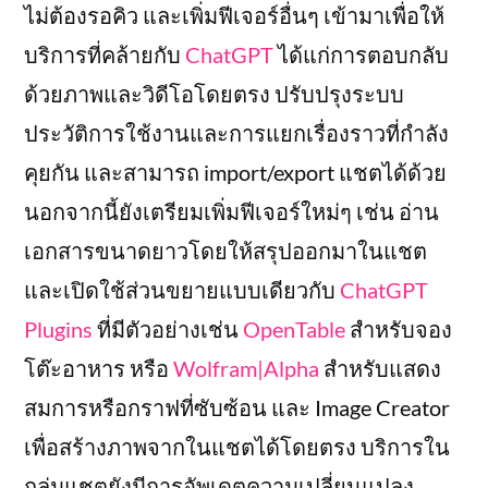
ไม่ต้องรอคิว และเพิ่มฟีเจอร์อื่นๆ เข้ามาเพื่อให้
บริการที่คล้ายกับ
ChatGPT
ได้แก่การตอบกลับ
ด้วยภาพและวิดีโอโดยตรง ปรับปรุงระบบ
ประวัติการใช้งานและการแยกเรื่องราวที่กำลัง
คุยกัน และสามารถ import/export แชตได้ด้วย
นอกจากนี้ยังเตรียมเพิ่มฟีเจอร์ใหม่ๆ เช่น อ่าน
เอกสารขนาดยาวโดยให้สรุปออกมาในแชต
และเปิดใช้ส่วนขยายแบบเดียวกับ
ChatGPT
Plugins
ที่มีตัวอย่างเช่น
OpenTable
สำหรับจอง
โต๊ะอาหาร หรือ
Wolfram|Alpha
สำหรับแสดง
สมการหรือกราฟที่ซับซ้อน และ Image Creator
เพื่อสร้างภาพจากในแชตได้โดยตรง บริการใน
กลุ่มแชตยังมีการอัพเดตความเปลี่ยนแปลง